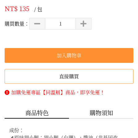
NT$ 135
/ 包
購買數量：
加入購物車
直接購買
加購免運專區【同溫層】商品，即享免運！
商品特色
購物須知
成份：

📌原味翅小腿：翅小腿（台灣），醬油（非基因改