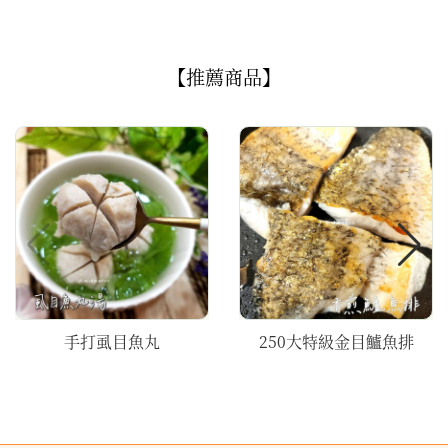
【推薦商品】
手打虱目魚丸
250大特級金目鱸魚排