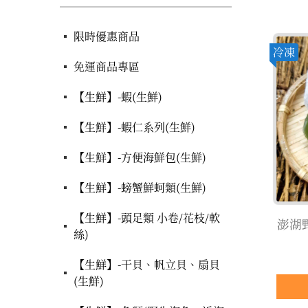
限時優惠商品
冷凍
免運商品專區
【生鮮】-蝦(生鮮)
【生鮮】-蝦仁系列(生鮮)
【生鮮】-方便海鮮包(生鮮)
【生鮮】-螃蟹鮮蚵類(生鮮)
【生鮮】-頭足類 小卷/花枝/軟
澎湖
絲)
【生鮮】-干貝、帆立貝、扇貝
(生鮮)