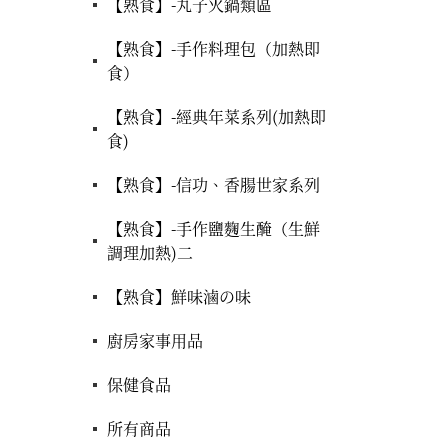
【熟食】-丸子火鍋類區
【熟食】-手作料理包（加熱即
食）
【熟食】-經典年菜系列(加熱即
食)
【熟食】-信功、香腸世家系列
【熟食】-手作鹽麴生醃（生鮮
調理加熱)二
【熟食】鮮味滷の味
廚房家事用品
保健食品
所有商品