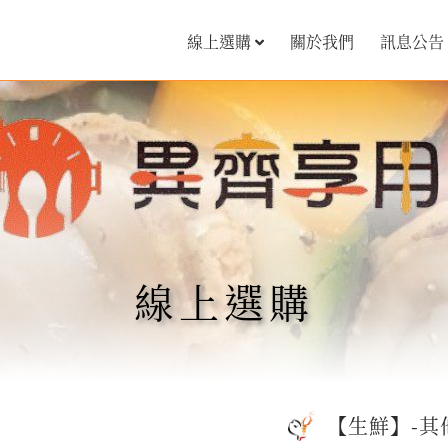
線上選購
關於我們
訊息公告
線上選購
【生鮮】-其