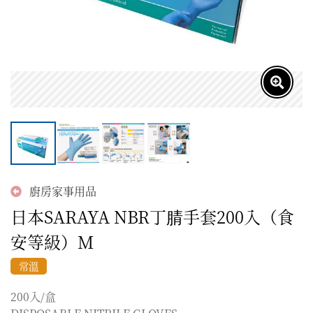
廚房家事用品
日本SARAYA NBR丁腈手套200入（食
安等級）M
常溫
200入/盒
