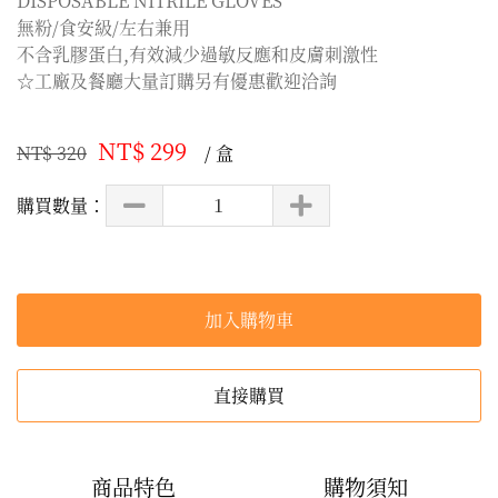
DISPOSABLE NITRILE GLOVES

無粉/食安級/左右兼用

不含乳膠蛋白,有效減少過敏反應和皮膚刺激性

☆工廠及餐廳大量訂購另有優惠歡迎洽詢
NT$ 299
NT$ 320
/ 盒
購買數量：
加入購物車
直接購買
商品特色
購物須知