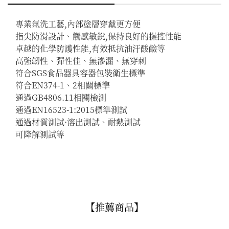
專業氣洗工藝,內部塗層穿戴更方便

指尖防滑設計、觸感敏銳,保持良好的操控性能

卓越的化學防護性能,有效抵抗油汙酸鹼等

高強韌性、彈性佳、無滲漏、無穿刺

符合SGS食品器具容器包裝衛生標準

符合EN374-1、2相關標準

通過GB4806.11相關檢測

通過EN16523-1:2015標準測試

通過材質測試·溶出測試、耐熱測試

可降解測試等
【推薦商品】