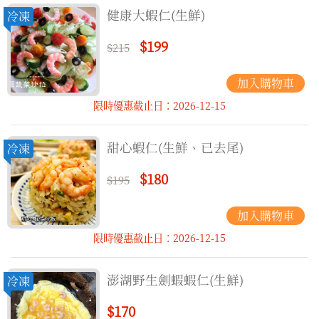
健康大蝦仁(生鮮)
冷凍
$199
$215
限時優惠截止日：2026-12-15
甜心蝦仁(生鮮、已去尾)
冷凍
$180
$195
限時優惠截止日：2026-12-15
澎湖野生劍蝦蝦仁(生鮮)
冷凍
$170