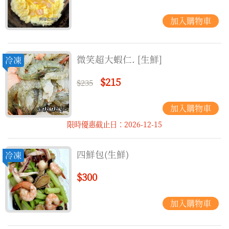
微笑超大蝦仁. [生鮮]
冷凍
$215
$235
限時優惠截止日：2026-12-15
四鮮包(生鮮)
冷凍
$300