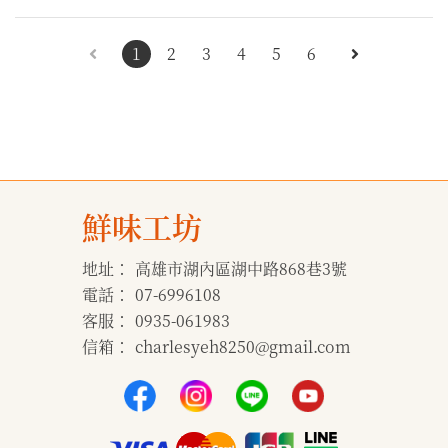
1
2
3
4
5
6
鮮味工坊
地址：
高雄市湖內區湖中路868巷3號
電話：
07-6996108
客服：
0935-061983
信箱：
charlesyeh8250@gmail.com