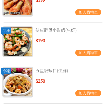
健康酵母小甜蝦(生鮮)
冷凍
$190
五星級蝦仁(生鮮)
冷凍
$250