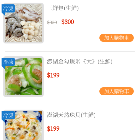
三鮮包(生鮮)
冷凍
$300
$330
澎湖金勾蝦米《大》(生鮮)
冷凍
$199
澎湖天然珠貝(生鮮)
冷凍
$199